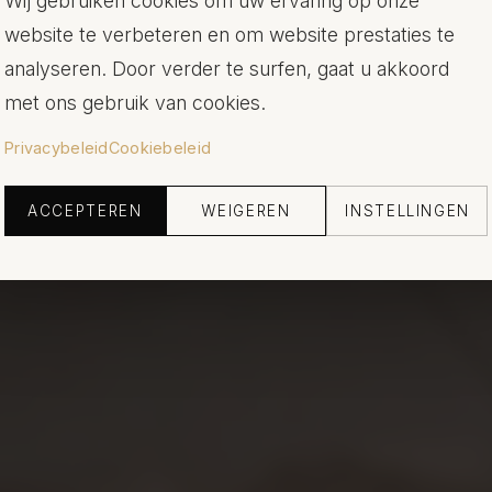
Wij gebruiken cookies om uw ervaring op onze
website te verbeteren en om website prestaties te
analyseren. Door verder te surfen, gaat u akkoord
met ons gebruik van cookies.
Privacybeleid
Cookiebeleid
ACCEPTEREN
WEIGEREN
INSTELLINGEN